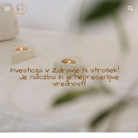
Skip to main content
Skip to navigation
Investicija v Zdravje ni strošek!
Je naložba in je neprecenljive
vrednosti!