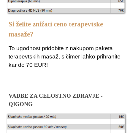
Si želite znižati ceno terapevtske
masaže?
To ugodnost pridobite z
nakupom paketa
terapevtskih masaž, s čimer lahko prihranite
kar do 70 EUR!
VADBE ZA CELOSTNO ZDRAVJE -
QIGONG