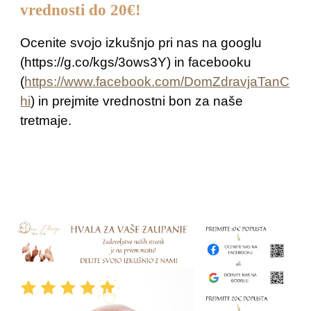
vrednosti do 20€!
Ocenite svojo izkušnjo pri nas na googlu
(https://g.co/kgs/3ows3Y) in facebooku
(
https://www.facebook.com/DomZdravjaTanC
hi
) in prejmite vrednostni bon za naše
tretmaje.