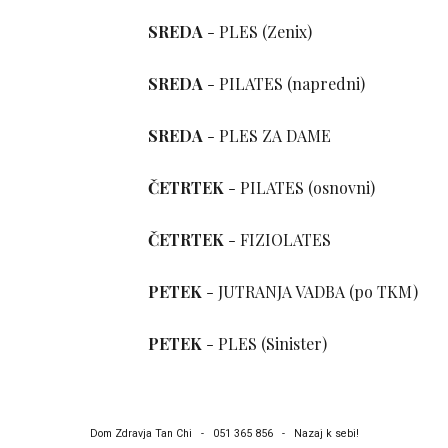
SREDA
-
PLES (Zenix)
SREDA
- PILATES (napredni)
SREDA
- PLES ZA
DAME
ČETRTEK
- PILATES
(osnovni)
ČETRTEK
-
FIZIOLATES
PETEK
-
JUTRANJA VADBA (po TKM)
PETEK
- PLES
(Sinister)
Dom Zdravja Tan Chi - 051 365 856 - Nazaj k sebi!