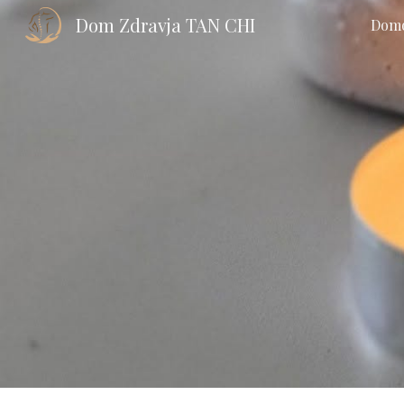
Dom Zdravja TAN CHI
Dom
Sk