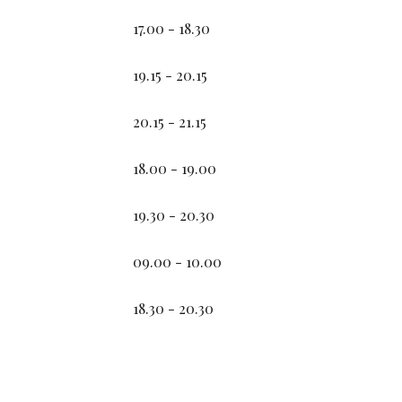
17.00
-
18.30
19.15 - 20.15
20.15
-
21.15
18.00 - 19.00
19.
3
0 - 2
0
.
3
0
09
.
0
0 -
10.00
18.30 - 20.30