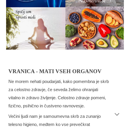
VRANICA - MATI VSEH ORGANOV
Ne morem nehati poudarjati, kako pomembna je skrb
za celostno zdravje, če seveda želimo ohranjati
vitalno in zdravo življenje. Celostno zdravje pomeni,
fizično, psihično in čustveno ravnovesje.
Večini ljudi nam je samoumevna skrb za zunanjo
telesno higieno, medtem ko vse prevečkrat