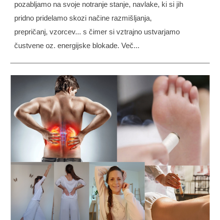
pozabljamo na svoje notranje stanje, navlake, ki si jih
pridno pridelamo skozi načine razmišljanja,
prepričanj, vzorcev... s čimer si vztrajno ustvarjamo
čustvene oz. energijske blokade. Več...